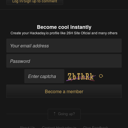
Log In/Sign up to comment
Become cool instantly
Create your Hackaday.io profile
like 26H Site Oficial and many others
Become a member
Going up?
About Us
Contact Hackaday.io
Give Feedback