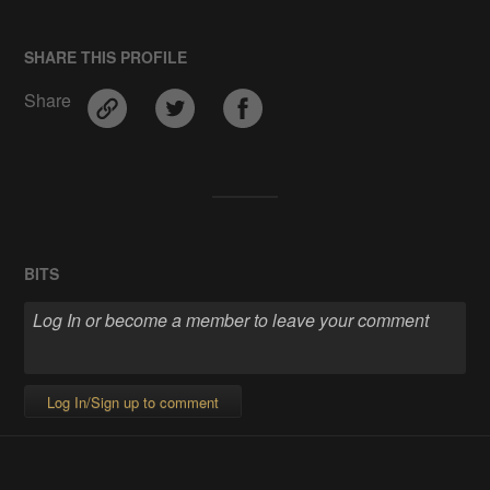
SHARE THIS PROFILE
Share
BITS
Log In/Sign up to comment