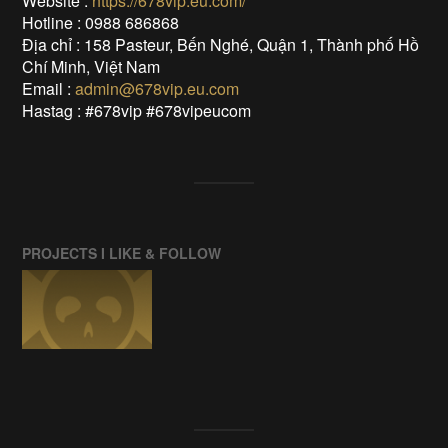
Website :
https://678vip.eu.com/
Hotline : 0988 686868
Địa chỉ : 158 Pasteur, Bến Nghé, Quận 1, Thành phố Hồ
Chí Minh, Việt Nam
Email :
admin@678vip.eu.com
Hastag : #678vip #678vipeucom
PROJECTS I LIKE & FOLLOW