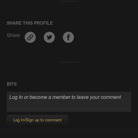
SHARE THIS PROFILE
Share
BITS
Log In/Sign up to comment