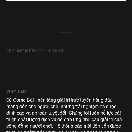
This user joined on 04/06/2026.
WHO I AM
68 Game Bài - nền tảng giải trí trực tuyến hàng đầu
mang đến cho người chơi những trải nghiệm cá cược
đỉnh cao và an toàn tuyệt đối. Chúng tôi luôn nỗ lực cải
thiện chất lượng dịch vụ để đáp ứng nhu cầu giải trí của
cộng đồng người chơi. Hệ thống bảo mật tiên tiến được