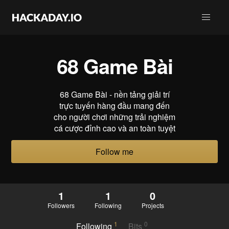
68 Game Bài
68 Game Bài - nền tảng giải trí
trực tuyến hàng đầu mang đến
cho người chơi những trải nghiệm
cá cược đỉnh cao và an toàn tuyệt
Follow me
1
1
0
Followers
Following
Projects
1
0
Following
Bits