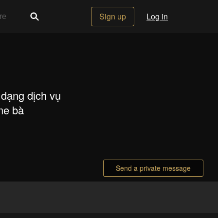
Sign up
Log in
 dạng dịch vụ
me bà
Send a private message