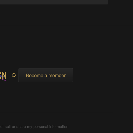
Become a member
ot sell or share my personal information