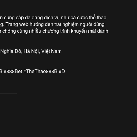
yến cung cấp đa dạng dịch vụ như cá cược thể thao,
ởng. Trang web hướng đến trải nghiệm người dùng
anh chóng cùng nhiều chương trình khuyến mãi dành
 Nghĩa Đô, Hà Nội, Việt Nam
8B #888Bet #TheThao888B #D