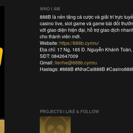
WHO I AM
888B là nền tảng cá cược và giải trí trực tu
casino live, slot game và game bài đổi thư
với giao diện hiện đại, hỗ trợ giao dịch nh
cho thành viên mới.
Website:
https://888b.cymru/
Địa chỉ: 17 Ng. 165 Đ. Nguyễn Khánh Toàn,
SĐT: 0842647009
Gmail:
lienhe@888b.cymru
Hastags: #888B #NhaCai888B #Casino88
PROJECTS I LIKE & FOLLOW