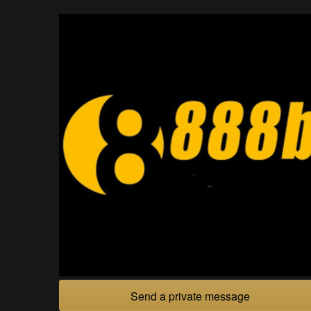
Send a private message