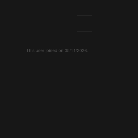
This user joined on 05/11/2026.