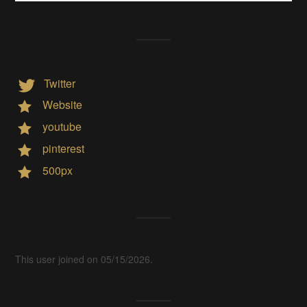
Twitter
Website
youtube
pinterest
500px
This user joined on 05/15/2026.