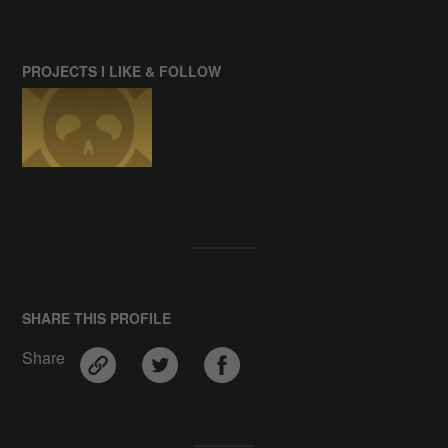
PROJECTS I LIKE & FOLLOW
SHARE THIS PROFILE
Share