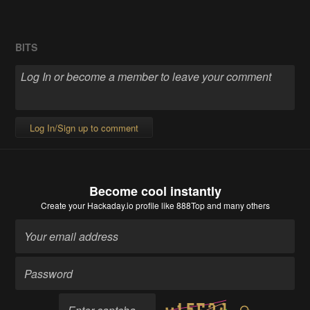
BITS
Log In/Sign up to comment
Become cool instantly
Create your Hackaday.io profile
like 888Top and many others