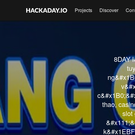
Projects
Discover
Con
8DAY l
tu
ng&#x1B0
v&#x
c&#x1B0;&#
thao, casi
slo
&#x111;&
k&#x1EBF;