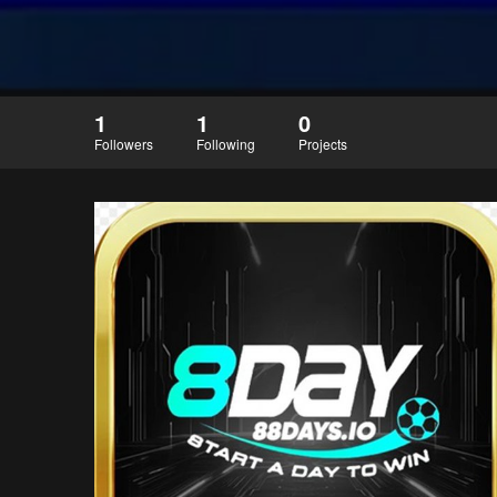
1
1
0
Followers
Following
Projects