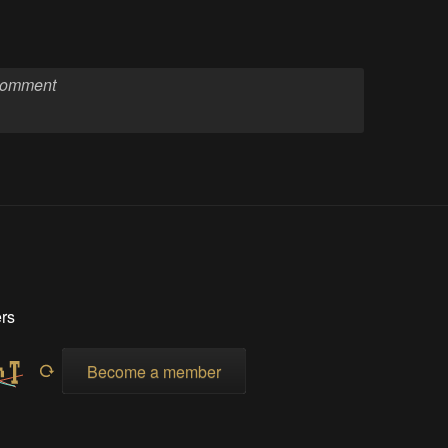
rs
Become a member