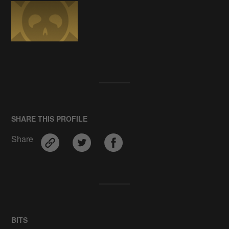
SHARE THIS PROFILE
Share
BITS