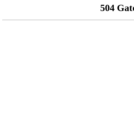
504 Gat