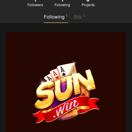
Followers
Following
Projects
1
0
Following
Bits