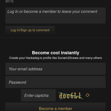
BITS
Log In/Sign up to comment
Become cool instantly
Create your Hackaday.io profile
like Sunwin20news and many others
Become a member