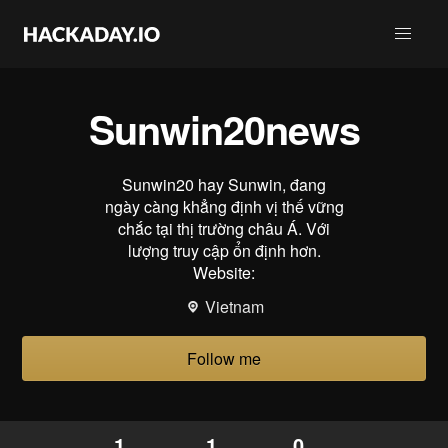
Sunwin20news
Sunwin20 hay Sunwin, đang
ngày càng khẳng định vị thế vững
chắc tại thị trường châu Á. Với
lượng truy cập ổn định hơn.
Website:
Vietnam
Follow me
1
1
0