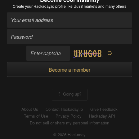
Create your Hackaday.io profile
like Uu88 markets and many others
Become a member
Going up?
About Us
Contact Hackaday.io
Give Feedback
Terms of Use
Privacy Policy
Hackaday API
Do not sell or share my personal information
© 2026 Hackaday