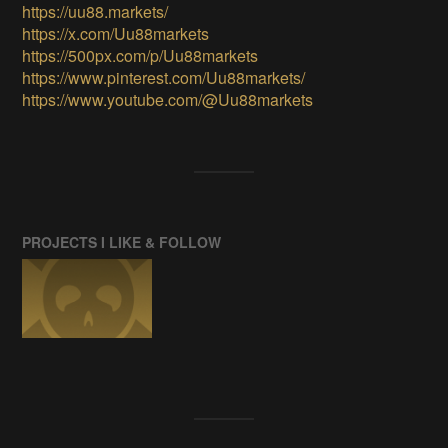
https://uu88.markets/
https://x.com/Uu88markets
https://500px.com/p/Uu88markets
https://www.pinterest.com/Uu88markets/
https://www.youtube.com/@Uu88markets
PROJECTS I LIKE & FOLLOW