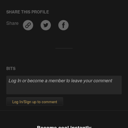
SHARE THIS PROFILE
Share
BITS
Log In/Sign up to comment
Become cool instantly