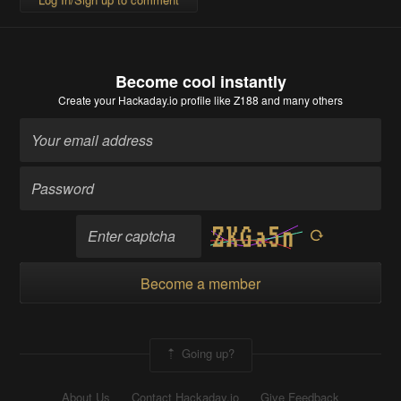
Become cool instantly
Create your Hackaday.io profile
like Z188 and many others
Become a member
Going up?
About Us
Contact Hackaday.io
Give Feedback