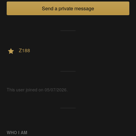
Send a private message
Z188
This user joined on 05/07/2026.
WHO I AM