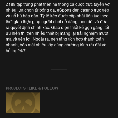
Z188 tập trung phát triển hệ thống cá cược trực tuyến với
nhiều lựa chọn từ bóng đá, eSports đến casino trực tiếp
và nổ hũ hấp dẫn. Tỷ lệ kèo được cập nhật liên tục theo
thời gian thực giúp người chơi dễ dàng theo dõi và đưa
ra quyết định chính xác. Giao diện thiết kế gọn gàng, tối
ưu hiển thị trên nhiều thiết bị mang lại trải nghiệm mượt
mà và tiện lợi. Ngoài ra, nền tảng tích hợp thanh toán
nhanh, bảo mật nhiều lớp cùng chương trình ưu đãi và
hỗ trợ 24/7
PROJECTS I LIKE & FOLLOW