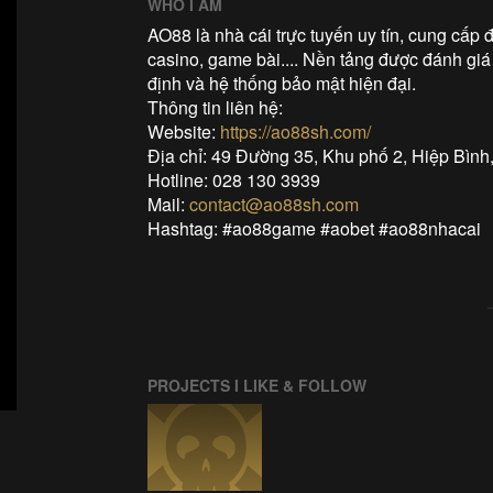
WHO I AM
AO88 là nhà cái trực tuyến uy tín, cung cấp 
casino, game bài.... Nền tảng được đánh giá 
định và hệ thống bảo mật hiện đại.
Thông tin liên hệ:
Website:
https://ao88sh.com/
Địa chỉ: 49 Đường 35, Khu phố 2, Hiệp Bình
Hotline: 028 130 3939
Mail:
contact@ao88sh.com
Hashtag: #ao88game #aobet #ao88nhacai
PROJECTS I LIKE & FOLLOW