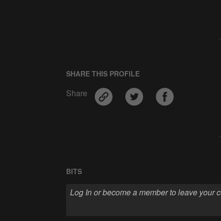
SHARE THIS PROFILE
Share
BITS