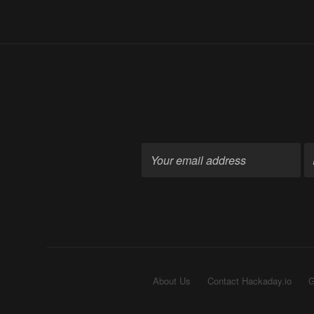
About Us
Contact Hackaday.io
G