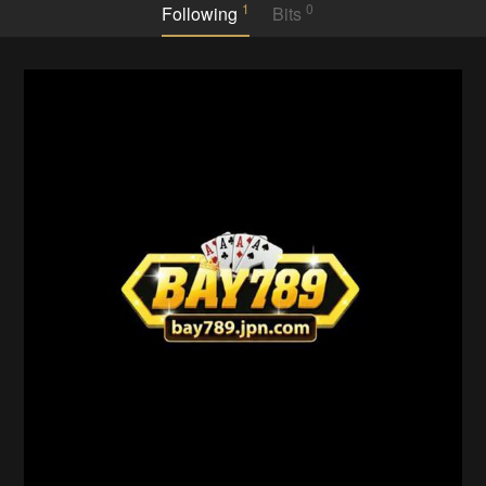
1
0
Following
Bits