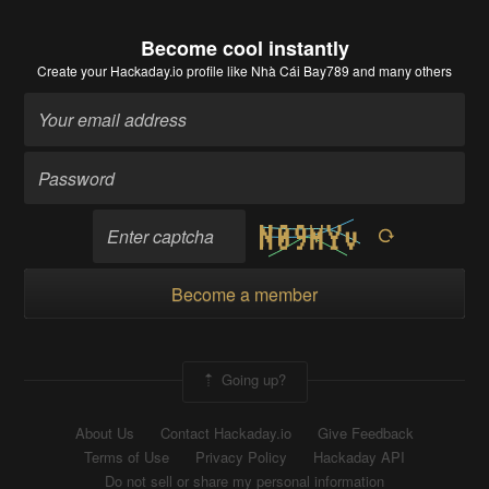
Become cool instantly
Create your Hackaday.io profile
like Nhà Cái Bay789 and many others
Become a member
Going up?
About Us
Contact Hackaday.io
Give Feedback
Terms of Use
Privacy Policy
Hackaday API
Do not sell or share my personal information