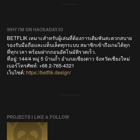
WHY I'M ON HACKADAY.IO
BETFLIK เหมาะสำหรับผู้เล่นที่ต้องการเดิมพันสะดวกสบาย
รองรับมือถือและแท็บเล็ตทุกระบบ สมาชิกเข้าถึงเกมได้ทุก
ที่ทุกเวลา พร้อมฝากถอนอัตโนมัติรวดเร็ว.
ที่อยู่: 144/4 หมู่ 5 บ้านถ้ำ อำเภอเชียงดาว จังหวัดเชียงใหม่
เบอร์โทรศัพท์: +66 2-765-4321
เว็บไซต์:
https://betflik.design/
PROJECTS I LIKE & FOLLOW