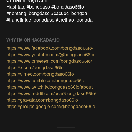
Chí Minh, Việt Nam
Hashtag: #bongdaso #bongdaso66io
#nentang_bongdaso #cacuoc_bongda
#trangtintuc_bongdaso #thethao_bongda
WHY I'M ON HACKADAY.IO
https://www.facebook.com/bongdaso66io/
https://www.youtube.com/@bongdaso66io
https://www.pinterest.com/bongdaso66io/
https://x.com/bongdaso66io
https://vimeo.com/bongdaso66io
https://www.tumblr.com/bongdaso66io
https://www.twitch.tv/bongdaso66io/about
https://www.reddit.com/user/bongdaso66io/
https://gravatar.com/bongdaso66io
https://groups.google.com/g/bongdaso66io