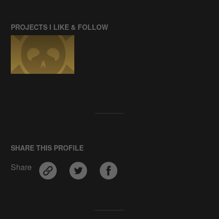
PROJECTS I LIKE & FOLLOW
SHARE THIS PROFILE
Share