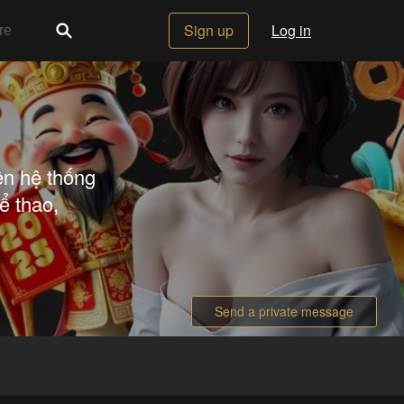
Sign up
Log in
ên hệ thống
ể thao,
Send a private message