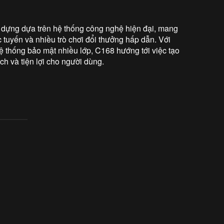
ây dựng dựa trên hệ thống công nghệ hiện đại, mang
c tuyến và nhiều trò chơi đổi thưởng hấp dẫn. Với
hệ thống bảo mật nhiều lớp, C168 hướng tới việc tạo
ạch và tiện lợi cho người dùng.