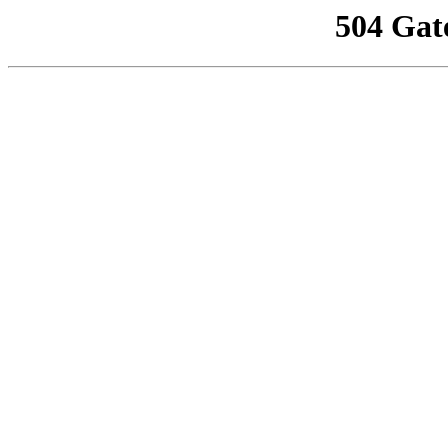
504 Gat