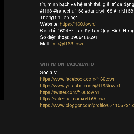
tín, minh bạch và hệ sinh thái giải trí đa dạng
#f168 #trangchuf168 #dangkyf168 #linkf16
Thông tin liên hệ:
Website:
https://f168.town/
Địa chỉ: 1694 Đ. Tân Kỳ Tân Quý, Bình Hưn
Số điện thoại: 0966488691
Mail:
info@f168.town
WHY I'M ON HACKADAY.IO
Socials:
https://www.facebook.com/f168town
https://www.youtube.com/@f168town1
https://twitter.com/f168town1
https://safechat.com/u/f168town1
https://www.blogger.com/profile/07110573