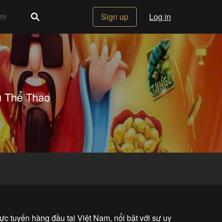
Sign up
Log in
u Thể Thao
ực tuyến hàng đầu tại Việt Nam, nổi bật với sự uy