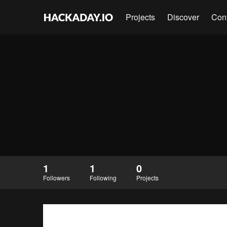
Projects
Discover
Con
1
1
0
Followers
Following
Projects