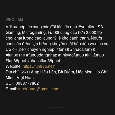
WHO I AM
Với sự hợp tác cùng các đối tác lớn như Evolution, SA
Gaming, Microgaming, Fun88 cung cấp hơn 2.000 trò
chơi chất lượng cao, cùng tỷ lệ kèo cạnh tranh. Người
chơi còn được tận hưởng khuyến mãi hấp dẫn và dịch vụ
CSKH 24/7 chuyên nghiệp. #fun88 #nhacaifun88
#fun88110 #fun88dangnhap #linkvaofun88 #linkfun88
#fun88pnet #nhacaifun88pnet
Website:
https://fun88p.net/
Địa chỉ: 55/11A ấp Hậu Lân, Bà Điểm, Hóc Môn, Hồ Chí
Minh, Việt Nam
SĐT: 0988777862
Email:
fun88pnet@gmail.com