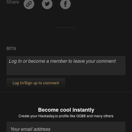
Share
BITS
Log In/Sign up to comment
Become cool instantly
Create your Hackaday.io profile
like GG88 and many others