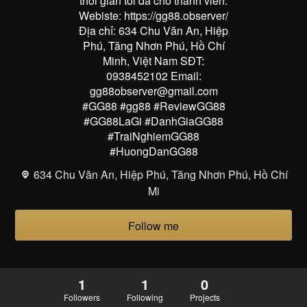
thời gian tối đa cho thành viên.
Webiste: https://gg88.observer/
Địa chỉ: 634 Chu Văn An, Hiệp
Phú, Tăng Nhơn Phú, Hồ Chí
Minh, Việt Nam SĐT:
0938452102 Email:
gg88observer@gmail.com
#GG88 #gg88 #ReviewGG88
#GG88LaGi #DanhGiaGG88
#TraiNghiemGG88
#HuongDanGG88
634 Chu Văn An, Hiệp Phú, Tăng Nhơn Phú, Hồ Chí
Mi
Follow me
1
1
0
Followers
Following
Projects