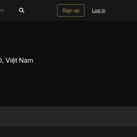
Sign up
Log in
0, Việt Nam