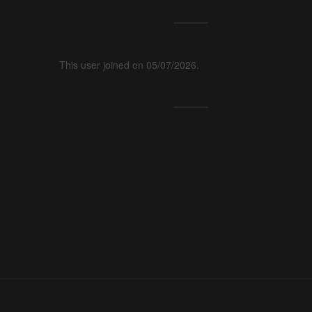
This user joined on 05/07/2026.