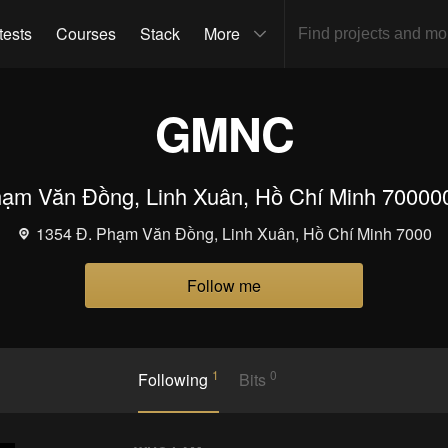
tests
Courses
Stack
More
GMNC
ạm Văn Đồng, Linh Xuân, Hồ Chí Minh 70000
1354 Đ. Phạm Văn Đồng, Linh Xuân, Hồ Chí Minh 7000
Follow me
1
0
Following
Bits