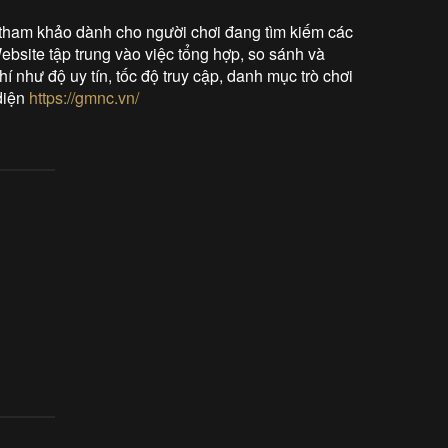
tham khảo dành cho người chơi đang tìm kiếm các
Website tập trung vào việc tổng hợp, so sánh và
í như độ uy tín, tốc độ truy cập, danh mục trò chơi
 diện
https://gmnc.vn/