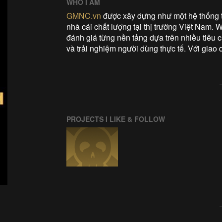
WHO I AM
GMNC.vn
được xây dựng như một hệ thống 
nhà cái chất lượng tại thị trường Việt Nam. 
đánh giá từng nền tảng dựa trên nhiều tiêu ch
và trải nghiệm người dùng thực tế. Với giao
PROJECTS I LIKE & FOLLOW