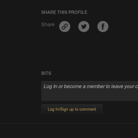
SHARE THIS PROFILE
Share
BITS
Log In/Sign up to comment