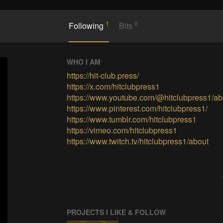
1
0
Following
Bits
WHO I AM
https://hit-club.press/
https://x.com/hitclubpress1
https://www.youtube.com/@hitclubpress1/ab
https://www.pinterest.com/hitclubpress1/
https://www.tumblr.com/hitclubpress1
https://vimeo.com/hitclubpress1
https://www.twitch.tv/hitclubpress1/about
PROJECTS I LIKE & FOLLOW