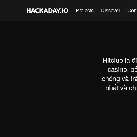
Projects
Discover
Con
Hitclub là 
casino, b
chóng và trả
nhất và ch