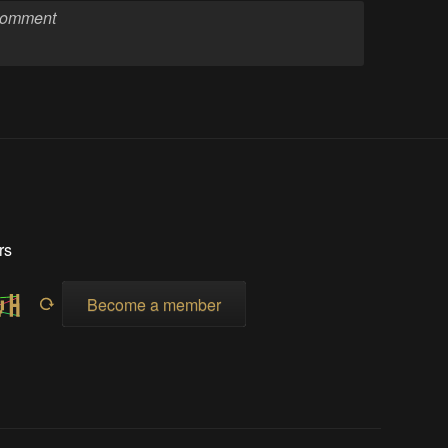
rs
Become a member