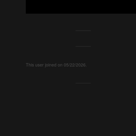
This user joined on 05/22/2026.