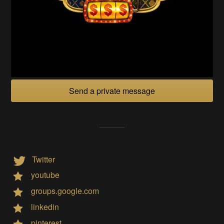
Send a private message
Twitter
youtube
groups.google.com
linkedin
pinterest