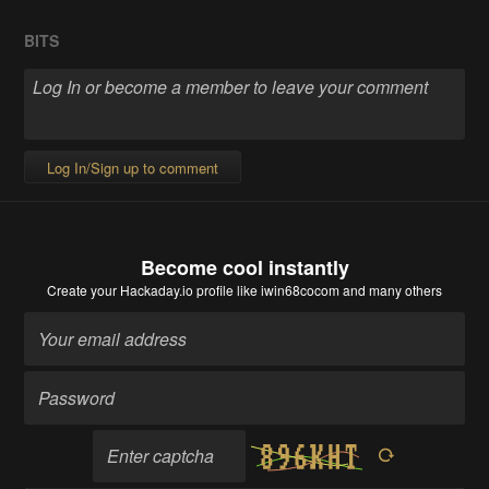
BITS
Log In/Sign up to comment
Become cool instantly
Create your Hackaday.io profile
like iwin68cocom and many others