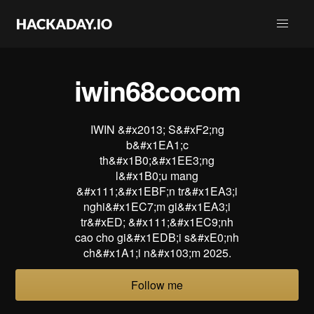
iwin68cocom
IWIN &#x2013; S&#xF2;ng
b&#x1EA1;c
th&#x1B0;&#x1EE3;ng
l&#x1B0;u mang
&#x111;&#x1EBF;n tr&#x1EA3;i
nghi&#x1EC7;m gi&#x1EA3;i
tr&#xED; &#x111;&#x1EC9;nh
cao cho gi&#x1EDB;i s&#xE0;nh
ch&#x1A1;i n&#x103;m 2025.
Follow me