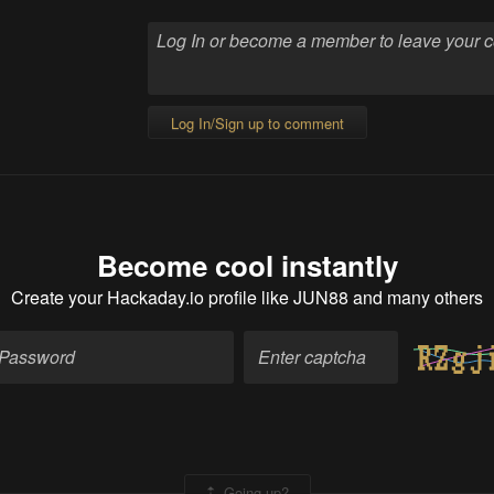
Log In/Sign up to comment
Become cool instantly
Create your Hackaday.io profile
like JUN88 and many others
Going up?