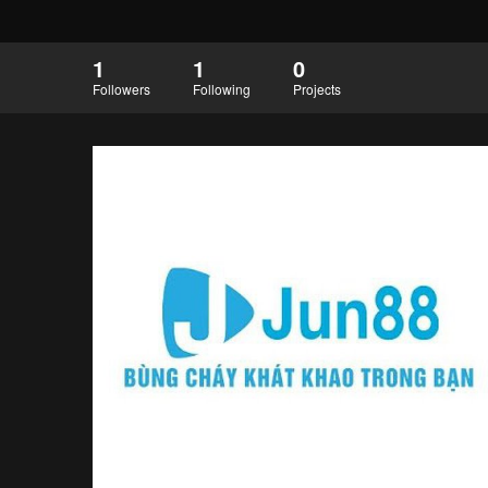
1
1
0
Followers
Following
Projects