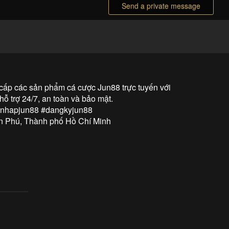
Send a private message
 cấp các sản phẩm cá cược Jun88 trực tuyến với
hỗ trợ 24/7, an toàn và bảo mật.
gnhapjun88 #dangkyjun88
ân Phú, Thành phố Hồ Chí Minh