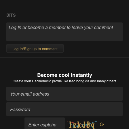
BITS
Log In/Sign up to comment
Become cool instantly
Create your Hackaday.io profile
like Kèo bóng đá and many others