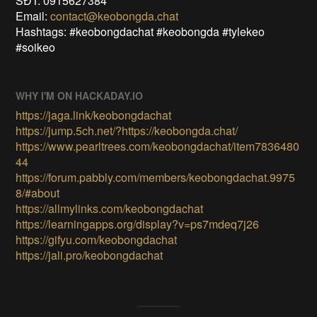
SĐT: 0915627384
Email:
contact@keobongda.chat
Hashtags: #keobongdachat #keobongda #tylekeo
#soikeo
WHY I'M ON HACKADAY.IO
https://jaga.link/keobongdachat
https://jump.5ch.net/?https://keobongda.chat/
https://www.pearltrees.com/keobongdachat/item7836480
44
https://forum.pabbly.com/members/keobongdachat.9975
8/#about
https://allmylinks.com/keobongdachat
https://learningapps.org/display?v=ps7mdeq7j26
https://gifyu.com/keobongdachat
https://jali.pro/keobongdachat