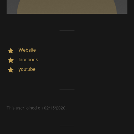
Website
facebook
youtube
This user joined on 02/15/2026.