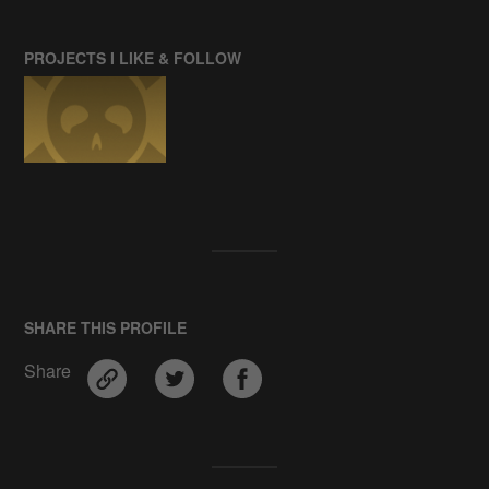
PROJECTS I LIKE & FOLLOW
SHARE THIS PROFILE
Share