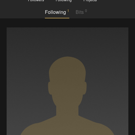
1
0
Following
Bits