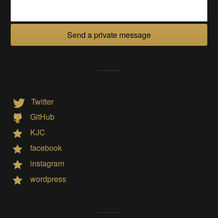
Send a private message
Twitter
GitHub
KJC
facebook
instagram
wordpress