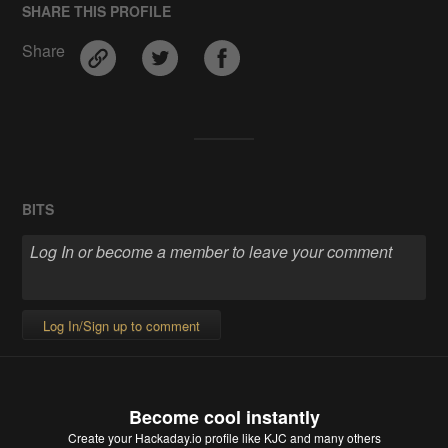
SHARE THIS PROFILE
Share
BITS
Log In/Sign up to comment
Become cool instantly
Create your Hackaday.io profile
like KJC and many others