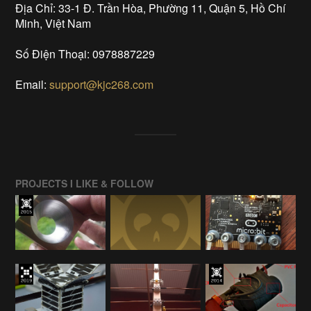
Địa Chỉ: 33-1 Đ. Trần Hòa, Phường 11, Quận 5, Hồ Chí
Minh, Việt Nam
Số Điện Thoại: 0978887229
Email:
support@kjc268.com
PROJECTS I LIKE & FOLLOW