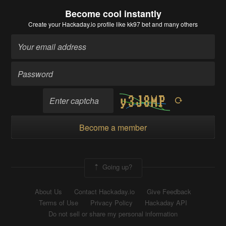
Become cool instantly
Create your Hackaday.io profile
like kk97 bet and many others
Become a member
Going up?
About Us
Contact Hackaday.io
Give Feedback
Terms of Use
Privacy Policy
Hackaday API
Do not sell or share my personal information