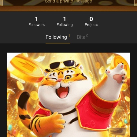
Send a private message
1
1
0
Followers
Following
Projects
1
0
Following
Bits