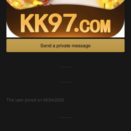
Send a private message
This user joined on 08/04/2025.