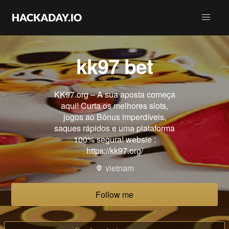
kk97 bet
KK97.org – A sua aposta começa
aqui! Curta os melhores slots,
jogos ao Bônus imperdíveis,
saques rápidos e uma plataforma
100% segura! websie :
https://kk97.org/
vietnam
Follow me