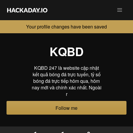
Your profile changes have been saved
KQBD
KQBD 247 là website cập nhật
kết quả bóng đá trực tuyến, tỷ số
bóng đá trực tiếp hôm qua, hôm
nay mới và chính xác nhất. Ngoài
r
Follow me