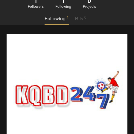
1
1
0
Followers
Following
Projects
1
0
Following
Bits