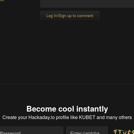
Log In/Sign up to comment
Become cool instantly
Create your Hackaday.io profile
like KUBET and many others