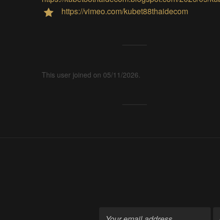
https://vimeo.com/kubet88thaidecom
This user joined on 05/11/2026.