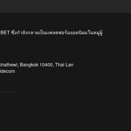
 KUBET ซึ่งกำลังกลายเป็นแพลตฟอร์มยอดนิยมในหมู่ผู้
chathewi, Bangkok 10400, Thai Lan
aidecom