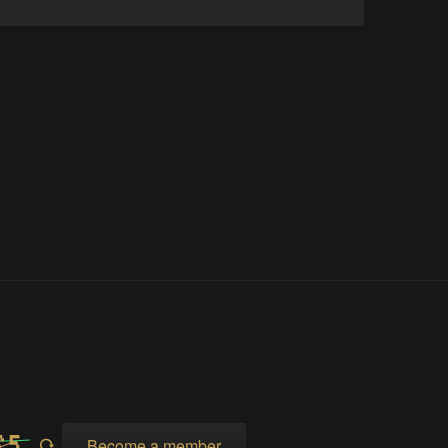
Become a member