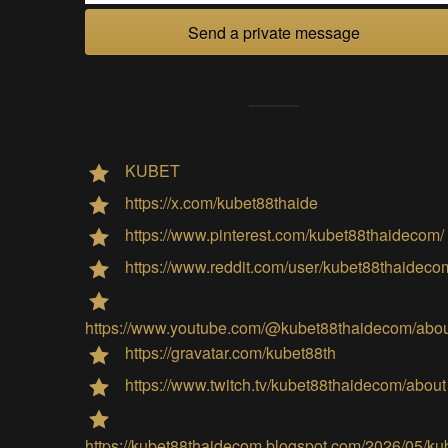
Send a private message
KUBET
https://x.com/kubet88thaide
https://www.pinterest.com/kubet88thaidecom/
https://www.reddit.com/user/kubet88thaideco
https://www.youtube.com/@kubet88thaidecom/abou
https://gravatar.com/kubet88th
https://www.twitch.tv/kubet88thaidecom/about
https://kubet88thaidecom.blogspot.com/2026/05/ku