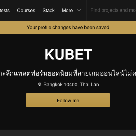
tests
Courses
Stack
More
Your profile changes have been saved
KUBET
ะลึกแพลตฟอร์มยอดนิยมที่สายเกมออนไลน์ไม่
Bangkok 10400, Thai Lan
Follow me