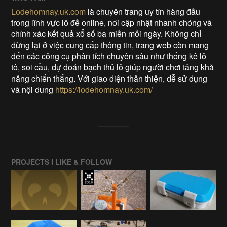
Lodehomnay.uk.com
là chuyên trang uy tín hàng đầu
trong lĩnh vực lô đề online, nơi cập nhật nhanh chóng và
chính xác kết quả xổ số ba miền mỗi ngày. Không chỉ
dừng lại ở việc cung cấp thông tin, trang web còn mang
đến các công cụ phân tích chuyên sâu như thống kê lô
tô, soi cầu, dự đoán bạch thủ lô giúp người chơi tăng khả
năng chiến thắng. Với giao diện thân thiện, dễ sử dụng
và nội dung
https://lodehomnay.uk.com/
PROJECTS I LIKE & FOLLOW