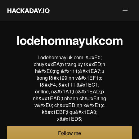
lodehomnayukcom
Lodehomnay.uk.com l&#xE0;
chuy&#xEA;n trang uy t&#xED;n
h&#xE0;ng &#x111;&#x1EA7;u
trong l&#x129;nh v&#x1EF1;c
l&#xF4; &#x111;&#x1EC1;
online, n&#x1A1;i c&#x1EAD;p
nh&#x1EAD;t nhanh ch&#xF3;ng
v&#xE0; ch&#xED;nh x&#xE1;c
k&#x1EBF;t qu&#x1EA3;
x&#x1ED5;
Follow me