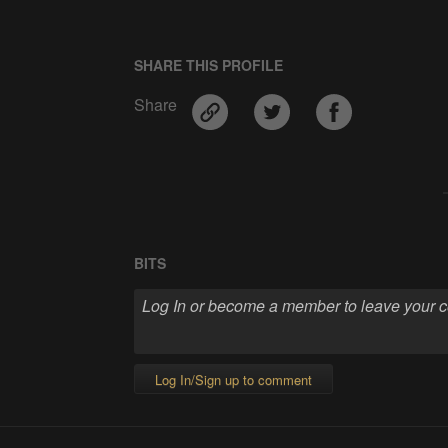
SHARE THIS PROFILE
Share
BITS
Log In/Sign up to comment