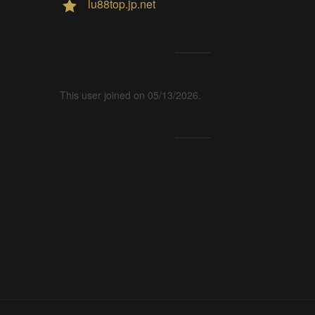
lu88top.jp.net
This user joined on 05/13/2026.