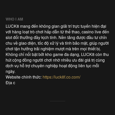
WHO I AM
LUCK8 mang đến không gian giải trí trực tuyến hiện đại
với hàng loạt trò chơi hấp dẫn từ thể thao, casino live đến
slot đổi thưởng đầy kịch tính. Nền tảng được đầu tư chỉn
chu về giao diện, tốc độ xử lý và tính bảo mật, giúp người
chơi tận hưởng trải nghiệm mượt mà trên mọi thiết bị.
Không chỉ nổi bật bởi kho game đa dạng, LUCK8 còn thu
hút cộng đồng người chơi nhờ nhiều ưu đãi giá trị cùng
dịch vụ hỗ trợ chuyên nghiệp hoạt động liên tục mỗi
ngày.
Website chính thức:
https://luck8f.co.com/
Địa c