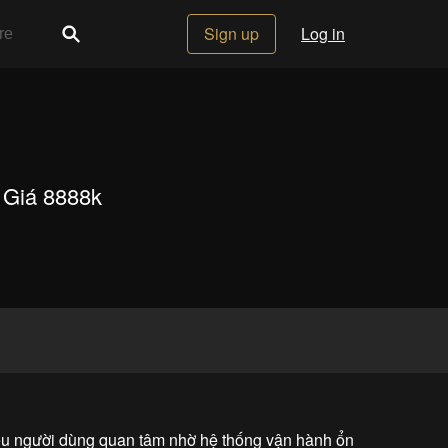
Sign up
Log in
 Giá 8888k
hiều người dùng quan tâm nhờ hệ thống vận hành ổn