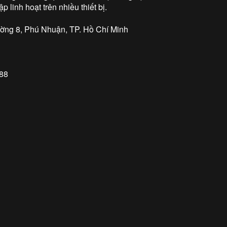
p linh hoạt trên nhiều thiết bị.
ường 8, Phú Nhuận, TP. Hồ Chí Minh
v88