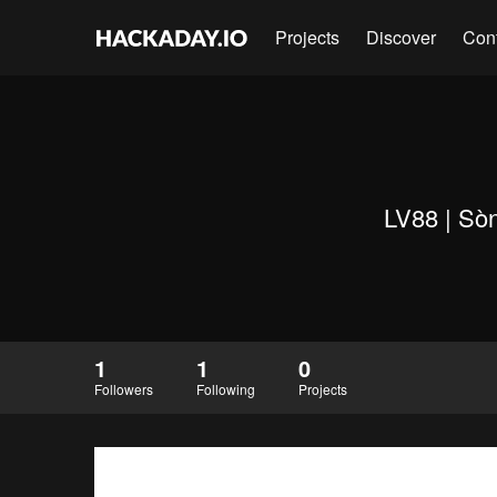
Projects
Discover
Con
LV88 | Sò
1
1
0
Followers
Following
Projects