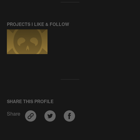
PROJECTS I LIKE & FOLLOW
SHARE THIS PROFILE
Share