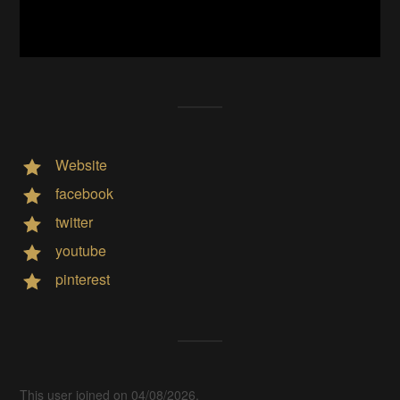
Website
facebook
twitter
youtube
pinterest
This user joined on 04/08/2026.