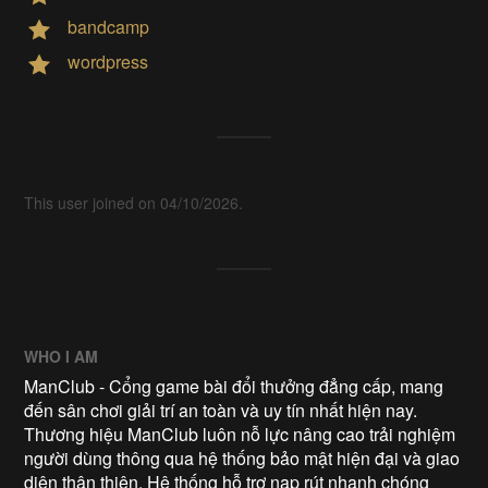
bandcamp
wordpress
This user joined on 04/10/2026.
WHO I AM
ManClub - Cổng game bài đổi thưởng đẳng cấp, mang
đến sân chơi giải trí an toàn và uy tín nhất hiện nay.
Thương hiệu ManClub luôn nỗ lực nâng cao trải nghiệm
người dùng thông qua hệ thống bảo mật hiện đại và giao
diện thân thiện. Hệ thống hỗ trợ nạp rút nhanh chóng