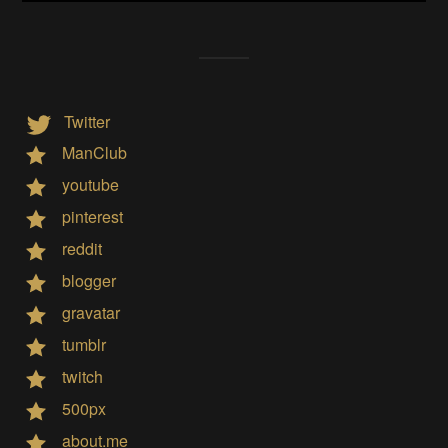
Twitter
ManClub
youtube
pinterest
reddit
blogger
gravatar
tumblr
twitch
500px
about.me