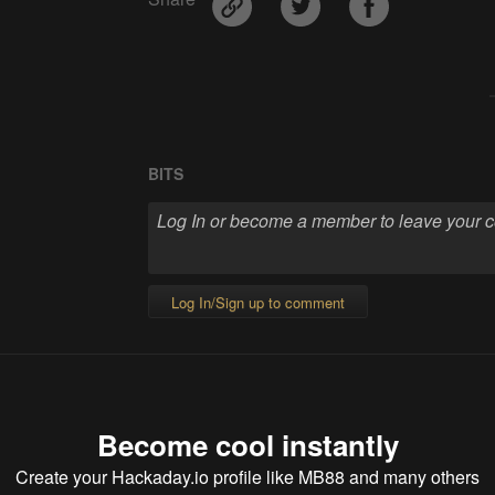
BITS
Log In/Sign up to comment
Become cool instantly
Create your Hackaday.io profile
like MB88 and many others