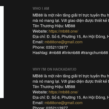
WHO I AM
MB88 là một nền tảng giải trí trực tuyến thu
mà nó mang lại. Với giao diện được thiết kế 
Tên Thương Hiệu: MB88
Website:
https://mb88.one/
Địa chỉ: Đ. Số 6, Phường 15, An Hội Đông, 
Email:
mb88one@gmail.com
Phone: 0352113977
Hashtag: #mb88 #linkmb88 #trangchumb8
WHY I'M ON HACKADAY.IO
MB88 là một nền tảng giải trí trực tuyến thu
mà nó mang lại. Với giao diện được thiết kế 
Tên Thương Hiệu: MB88
Website:
https://mb88.one/
Địa chỉ: Đ. Số 6, Phường 15, An Hội Đông, 
Email:
mb88one@gmail.com
Phone: 0352113977