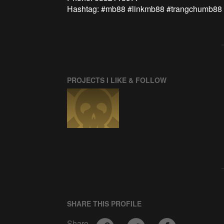
Hashtag: #mb88 #linkmb88 #trangchumb8
PROJECTS I LIKE & FOLLOW
SHARE THIS PROFILE
Share