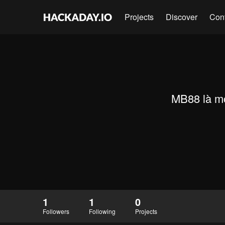
Projects
Discover
Con
MB88 là một
1
1
0
Followers
Following
Projects