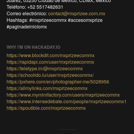
Juárez, 03230 Ciudad de México, CDMX, Mexico
Teléfono: +52 5517482631
Correo electrónico:
contact@mxprizee.com.mx
Hashtags: #mxprizeecommx #accesomxprize
#paginadeiniciomx
WHY I'M ON HACKADAY.IO
https://www.blockdit.com/mxprizeecommx
https://rapidapi.com/user/mxprizeecommx
https://teletype.in/@mxprizeecommx
https://schoolido.lu/user/mxprizeecommx/
https://pxhere.com/en/photographer-me/5028956
https://allmylinks.com/mxprizeecommx
https://www.myminifactory.com/users/mxprizeecommx
https://www.intensedebate.com/people/mxprizeecommx1
https://spoutible.com/mxprizeecommx