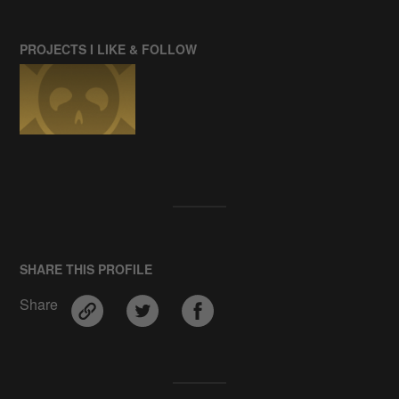
PROJECTS I LIKE & FOLLOW
SHARE THIS PROFILE
Share