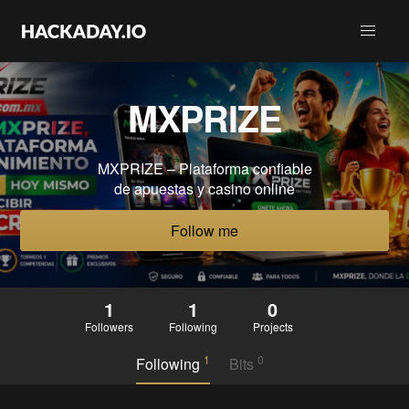
MXPRIZE
MXPRIZE – Plataforma confiable
de apuestas y casino online
Follow me
1
1
0
Followers
Following
Projects
1
0
Following
Bits