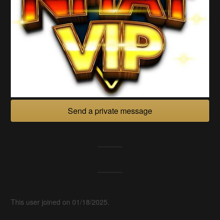
Send a private message
This user joined on 01/18/2025.