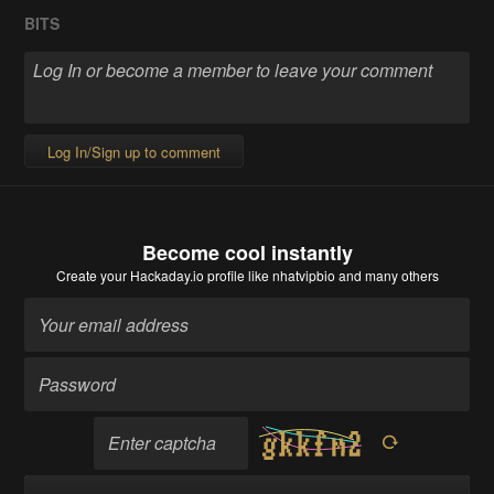
BITS
Log In/Sign up to comment
Become cool instantly
Create your Hackaday.io profile
like nhatvipbio and many others