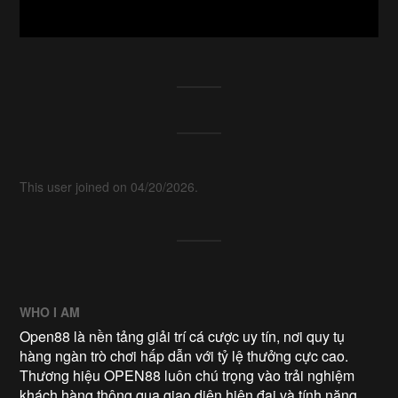
This user joined on 04/20/2026.
WHO I AM
Open88 là nền tảng giải trí cá cược uy tín, nơi quy tụ
hàng ngàn trò chơi hấp dẫn với tỷ lệ thưởng cực cao.
Thương hiệu OPEN88 luôn chú trọng vào trải nghiệm
khách hàng thông qua giao diện hiện đại và tính năng