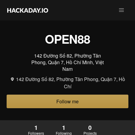
OPEN88
142 Đường Số 82, Phường Tân
Phong, Quận 7, Hồ Chí Minh, Việt
Nam
142 Đường Số 82, Phường Tân Phong, Quận 7, Hồ
Chí
Follow me
1
1
0
Followers
Following
Projects