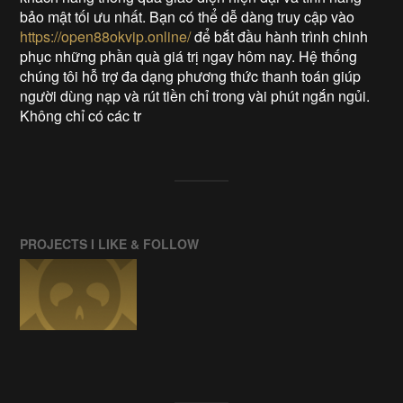
bảo mật tối ưu nhất. Bạn có thể dễ dàng truy cập vào
https://open88okvip.online/
để bắt đầu hành trình chinh
phục những phần quà giá trị ngay hôm nay. Hệ thống
chúng tôi hỗ trợ đa dạng phương thức thanh toán giúp
người dùng nạp và rút tiền chỉ trong vài phút ngắn ngủi.
Không chỉ có các tr
PROJECTS I LIKE & FOLLOW