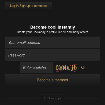
Log In/Sign up to comment
Become cool instantly
Create your Hackaday.io profile
like p3 and many others
Become a member
Going up?