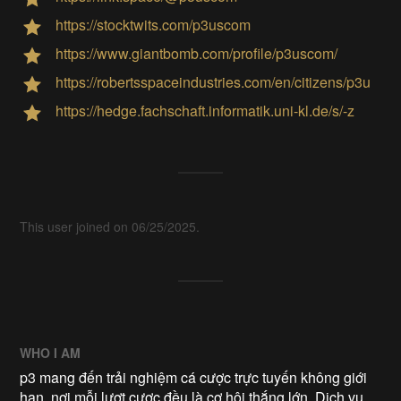
https://stocktwits.com/p3uscom
https://www.giantbomb.com/profile/p3uscom/
https://robertsspaceindustries.com/en/citizens/p3u
https://hedge.fachschaft.informatik.uni-kl.de/s/-z
This user joined on 06/25/2025.
WHO I AM
p3 mang đến trải nghiệm cá cược trực tuyến không giới
hạn, nơi mỗi lượt cược đều là cơ hội thắng lớn. Dịch vụ