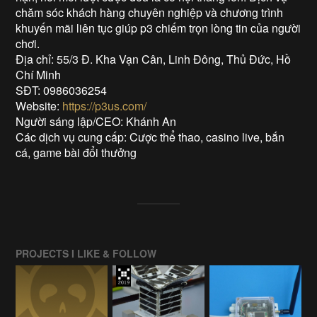
chăm sóc khách hàng chuyên nghiệp và chương trình
khuyến mãi liên tục giúp p3 chiếm trọn lòng tin của người
chơi.
Địa chỉ: 55/3 Đ. Kha Vạn Cân, Linh Đông, Thủ Đức, Hồ
Chí Minh
SĐT: 0986036254
Website:
https://p3us.com/
Người sáng lập/CEO: Khánh An
Các dịch vụ cung cấp: Cược thể thao, casino live, bắn
cá, game bài đổi thưởng
PROJECTS I LIKE & FOLLOW