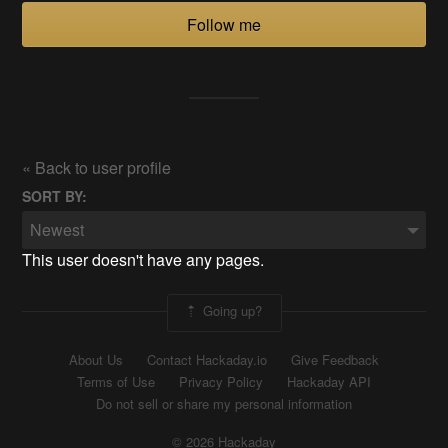
Follow me
« Back to user profile
SORT BY:
Newest
This user doesn't have any pages.
Going up?
About Us
Contact Hackaday.io
Give Feedback
Terms of Use
Privacy Policy
Hackaday API
Do not sell or share my personal information
© 2026 Hackaday