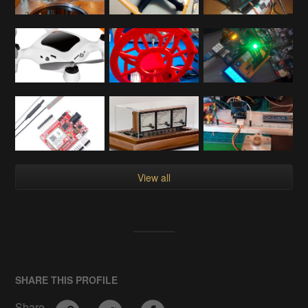
View all
SHARE THIS PROFILE
Share