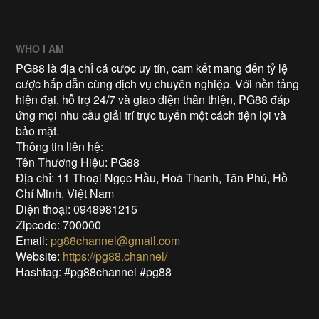
WHO I AM
PG88 là địa chỉ cá cược uy tín, cam kết mang đến tỷ lệ
cược hấp dẫn cùng dịch vụ chuyên nghiệp. Với nền tảng
hiện đại, hỗ trợ 24/7 và giao diện thân thiện, PG88 đáp
ứng mọi nhu cầu giải trí trực tuyến một cách tiện lợi và
bảo mật.
Thông tin liên hệ:
Tên Thương Hiệu: PG88
Địa chỉ: 11 Thoại Ngọc Hầu, Hoà Thanh, Tân Phú, Hồ
Chí Minh, Việt Nam
Điện thoại: 0948981215
Zipcode: 700000
Email:
pg88channel@gmail.com
Website:
https://pg88.channel/
Hashtag: #pg88channel #pg88