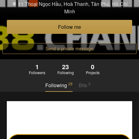
11 Thoại Ngọc Hầu, Hoà Thanh, Tân Phú, Hồ Chí
Minh
Follow me
Send a private message
1
23
0
Followers
Following
Projects
28
0
Following
Bits