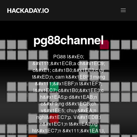
pg88channel
PG88 l&#xE0;
&#x111;&#x1ECB;a ch&#x1EC9;
c&#xE1; c&#x1B0;&#x1EE3;c uy
t&#xED;n, cam k&#x1EBF;t mang
&#x111;&#x1EBF;n t&#x1EF7;
l&#x1EC7; c&#x1B0;&#x1EE3;c
h&#x1EA5;p d&#x1EAB;n
c&#xF9;ng d&#x1ECB;ch
v&#x1EE5; chuy&#xEA;n
nghi&#x1EC7;p. V&#x1EDB;i
n&#x1EC1;n t&#x1EA3;ng
hi&#x1EC7;n &#x111;&#x1EA1;i,