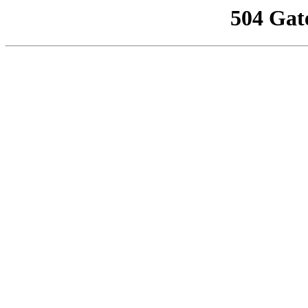
504 Gat