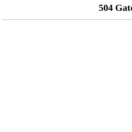
504 Gat