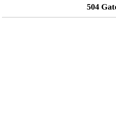
504 Gat