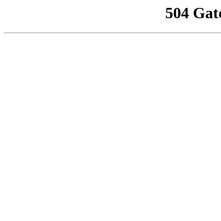
504 Gat