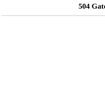
504 Gat