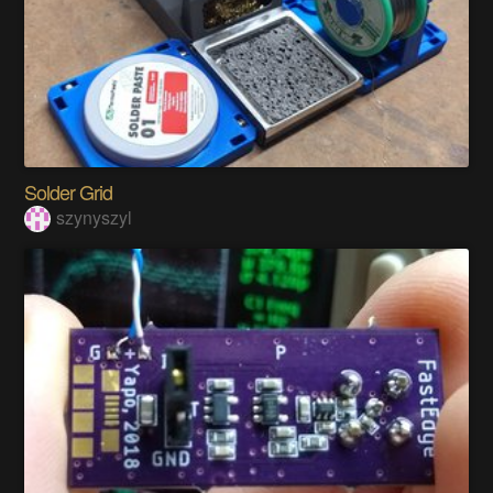
Solder Grid
szynyszyl