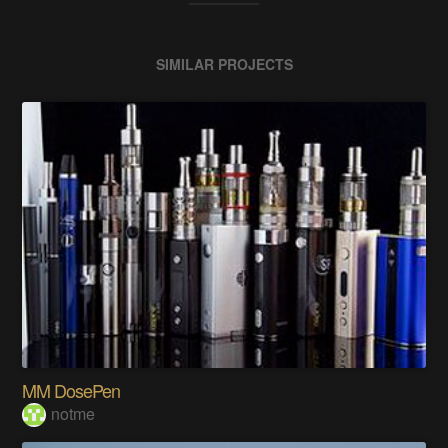
SIMILAR PROJECTS
MM DosePen
notme