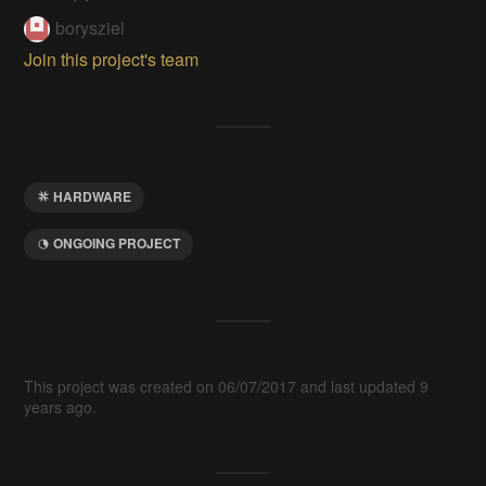
borysziel
Join this project's team
HARDWARE
ONGOING PROJECT
This project was created on 06/07/2017 and last updated 9
years ago.